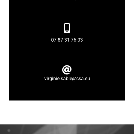
07 87 31 76 03
virginie.sable@csa.eu