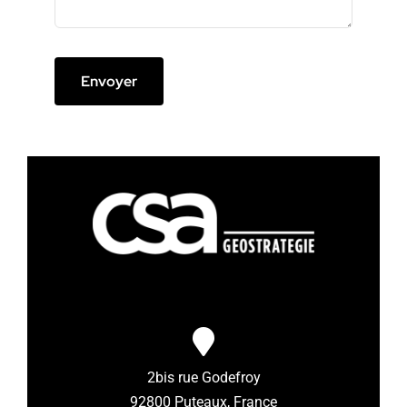
Envoyer
2bis rue Godefroy
92800 Puteaux, France